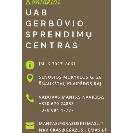
Kontaktai
UAB
GERBŪVIO
SPRENDIMŲ
CENTRAS
ĮM. K 302318061
SENOSIOS MOKYKLOS G. 26,
ŠNAUKŠTAI, KLAIPĖDOS RAJ.
VADOVAS MANTAS NAVICKAS
+370 670 24853
+370 684 47777
MANTAS@GRAZUSKIEMAS.LT
NAVICKAS@GRAZUSKIEMAS.LT